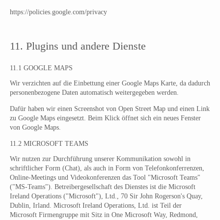
https://policies.google.com/privacy
11. Plugins und andere Dienste
11.1 GOOGLE MAPS
Wir verzichten auf die Einbettung einer Google Maps Karte, da dadurch
personenbezogene Daten automatisch weitergegeben werden.
Dafür haben wir einen Screenshot von Open Street Map und einen Link
zu Google Maps eingesetzt. Beim Klick öffnet sich ein neues Fenster
von Google Maps.
11.2 MICROSOFT TEAMS
Wir nutzen zur Durchführung unserer Kommunikation sowohl in
schriftlicher Form (Chat), als auch in Form von Telefonkonferrenzen,
Online-Meetings und Videokonferenzen das Tool "Microsoft Teams"
("MS-Teams"). Betreibergesellschaft des Dienstes ist die Microsoft
Ireland Operations ("Microsoft"), Ltd., 70 Sir John Rogerson's Quay,
Dublin, Irland. Microsoft Ireland Operations, Ltd. ist Teil der
Microsoft Firmengruppe mit Sitz in One Microsoft Way, Redmond,