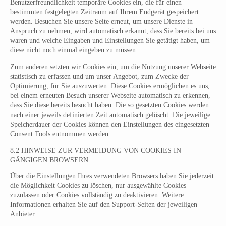
Benutzerfreundlichkeit temporäre Cookies ein, die für einen
bestimmten festgelegten Zeitraum auf Ihrem Endgerät gespeichert
werden. Besuchen Sie unsere Seite erneut, um unsere Dienste in
Anspruch zu nehmen, wird automatisch erkannt, dass Sie bereits bei uns
waren und welche Eingaben und Einstellungen Sie getätigt haben, um
diese nicht noch einmal eingeben zu müssen.
Zum anderen setzten wir Cookies ein, um die Nutzung unserer Webseite
statistisch zu erfassen und um unser Angebot, zum Zwecke der
Optimierung, für Sie auszuwerten. Diese Cookies ermöglichen es uns,
bei einem erneuten Besuch unserer Webseite automatisch zu erkennen,
dass Sie diese bereits besucht haben. Die so gesetzten Cookies werden
nach einer jeweils definierten Zeit automatisch gelöscht. Die jeweilige
Speicherdauer der Cookies können den Einstellungen des eingesetzten
Consent Tools entnommen werden.
8.2 HINWEISE ZUR VERMEIDUNG VON COOKIES IN
GÄNGIGEN BROWSERN
Über die Einstellungen Ihres verwendeten Browsers haben Sie jederzeit
die Möglichkeit Cookies zu löschen, nur ausgewählte Cookies
zuzulassen oder Cookies vollständig zu deaktivieren. Weitere
Informationen erhalten Sie auf den Support-Seiten der jeweiligen
Anbieter: