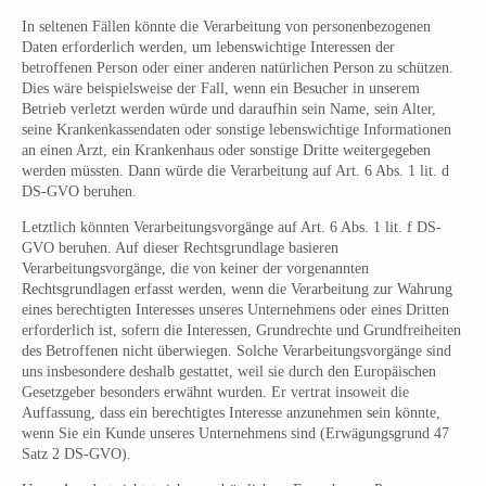
In seltenen Fällen könnte die Verarbeitung von personenbezogenen
Daten erforderlich werden, um lebenswichtige Interessen der
betroffenen Person oder einer anderen natürlichen Person zu schützen.
Dies wäre beispielsweise der Fall, wenn ein Besucher in unserem
Betrieb verletzt werden würde und daraufhin sein Name, sein Alter,
seine Krankenkassendaten oder sonstige lebenswichtige Informationen
an einen Arzt, ein Krankenhaus oder sonstige Dritte weitergegeben
werden müssten. Dann würde die Verarbeitung auf Art. 6 Abs. 1 lit. d
DS-GVO beruhen.
Letztlich könnten Verarbeitungsvorgänge auf Art. 6 Abs. 1 lit. f DS-
GVO beruhen. Auf dieser Rechtsgrundlage basieren
Verarbeitungsvorgänge, die von keiner der vorgenannten
Rechtsgrundlagen erfasst werden, wenn die Verarbeitung zur Wahrung
eines berechtigten Interesses unseres Unternehmens oder eines Dritten
erforderlich ist, sofern die Interessen, Grundrechte und Grundfreiheiten
des Betroffenen nicht überwiegen. Solche Verarbeitungsvorgänge sind
uns insbesondere deshalb gestattet, weil sie durch den Europäischen
Gesetzgeber besonders erwähnt wurden. Er vertrat insoweit die
Auffassung, dass ein berechtigtes Interesse anzunehmen sein könnte,
wenn Sie ein Kunde unseres Unternehmens sind (Erwägungsgrund 47
Satz 2 DS-GVO).