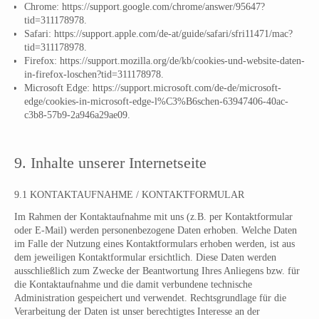
Chrome: https://support.google.com/chrome/answer/95647?
tid=311178978.
Safari: https://support.apple.com/de-at/guide/safari/sfri11471/mac?
tid=311178978.
Firefox: https://support.mozilla.org/de/kb/cookies-und-website-daten-
in-firefox-loschen?tid=311178978.
Microsoft Edge: https://support.microsoft.com/de-de/microsoft-
edge/cookies-in-microsoft-edge-l%C3%B6schen-63947406-40ac-
c3b8-57b9-2a946a29ae09.
9. Inhalte unserer Internetseite
9.1 KONTAKTAUFNAHME / KONTAKTFORMULAR
Im Rahmen der Kontaktaufnahme mit uns (z.B. per Kontaktformular
oder E-Mail) werden personenbezogene Daten erhoben. Welche Daten
im Falle der Nutzung eines Kontaktformulars erhoben werden, ist aus
dem jeweiligen Kontaktformular ersichtlich. Diese Daten werden
ausschließlich zum Zwecke der Beantwortung Ihres Anliegens bzw. für
die Kontaktaufnahme und die damit verbundene technische
Administration gespeichert und verwendet. Rechtsgrundlage für die
Verarbeitung der Daten ist unser berechtigtes Interesse an der