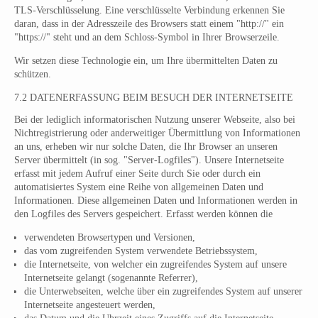
TLS-Verschlüsselung. Eine verschlüsselte Verbindung erkennen Sie
daran, dass in der Adresszeile des Browsers statt einem "http://" ein
"https://" steht und an dem Schloss-Symbol in Ihrer Browserzeile.
Wir setzen diese Technologie ein, um Ihre übermittelten Daten zu
schützen.
7.2 DATENERFASSUNG BEIM BESUCH DER INTERNETSEITE
Bei der lediglich informatorischen Nutzung unserer Webseite, also bei
Nichtregistrierung oder anderweitiger Übermittlung von Informationen
an uns, erheben wir nur solche Daten, die Ihr Browser an unseren
Server übermittelt (in sog. "Server-Logfiles"). Unsere Internetseite
erfasst mit jedem Aufruf einer Seite durch Sie oder durch ein
automatisiertes System eine Reihe von allgemeinen Daten und
Informationen. Diese allgemeinen Daten und Informationen werden in
den Logfiles des Servers gespeichert. Erfasst werden können die
verwendeten Browsertypen und Versionen,
das vom zugreifenden System verwendete Betriebssystem,
die Internetseite, von welcher ein zugreifendes System auf unsere
Internetseite gelangt (sogenannte Referrer),
die Unterwebseiten, welche über ein zugreifendes System auf unserer
Internetseite angesteuert werden,