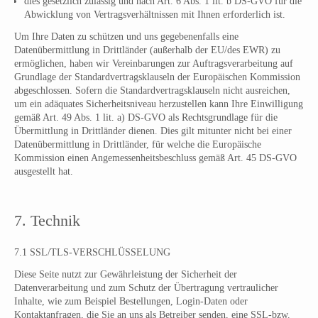
dies gesetzlich zulässig und nach Art. 6 Abs. 1 lit. b DS-GVO für die
Abwicklung von Vertragsverhältnissen mit Ihnen erforderlich ist.
Um Ihre Daten zu schützen und uns gegebenenfalls eine
Datenübermittlung in Drittländer (außerhalb der EU/des EWR) zu
ermöglichen, haben wir Vereinbarungen zur Auftragsverarbeitung auf
Grundlage der Standardvertragsklauseln der Europäischen Kommission
abgeschlossen. Sofern die Standardvertragsklauseln nicht ausreichen,
um ein adäquates Sicherheitsniveau herzustellen kann Ihre Einwilligung
gemäß Art. 49 Abs. 1 lit. a) DS-GVO als Rechtsgrundlage für die
Übermittlung in Drittländer dienen. Dies gilt mitunter nicht bei einer
Datenübermittlung in Drittländer, für welche die Europäische
Kommission einen Angemessenheitsbeschluss gemäß Art. 45 DS-GVO
ausgestellt hat.
7. Technik
7.1 SSL/TLS-VERSCHLÜSSELUNG
Diese Seite nutzt zur
Gewährleistung
der Sicherheit der
Datenverarbeitung und zum Schutz der Übertragung vertraulicher
Inhalte, wie zum Beispiel Bestellungen, Login-Daten oder
Kontaktanfragen, die Sie an uns als Betreiber senden, eine SSL-bzw.