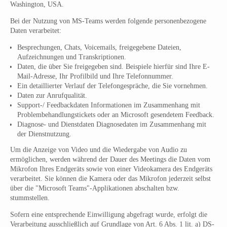
Washington, USA.
Bei der Nutzung von MS-Teams werden folgende personenbezogene
Daten verarbeitet:
Besprechungen, Chats, Voicemails, freigegebene Dateien,
Aufzeichnungen und Transkriptionen.
Daten, die über Sie freigegeben sind. Beispiele hierfür sind Ihre E-
Mail-Adresse, Ihr Profilbild und Ihre Telefonnummer.
Ein detaillierter Verlauf der Telefongespräche, die Sie vornehmen.
Daten zur Anrufqualität.
Support-/ Feedbackdaten Informationen im Zusammenhang mit
Problembehandlungstickets oder an Microsoft gesendetem Feedback.
Diagnose- und Dienstdaten Diagnosedaten im Zusammenhang mit
der Dienstnutzung.
Um die Anzeige von Video und die Wiedergabe von Audio zu
ermöglichen, werden während der Dauer des Meetings die Daten vom
Mikrofon Ihres Endgeräts sowie von einer Videokamera des Endgeräts
verarbeitet. Sie können die Kamera oder das Mikrofon jederzeit selbst
über die "Microsoft Teams"-Applikationen abschalten bzw.
stummstellen.
Sofern eine entsprechende Einwilligung abgefragt wurde, erfolgt die
Verarbeitung ausschließlich auf Grundlage von Art. 6 Abs. 1 lit. a) DS-