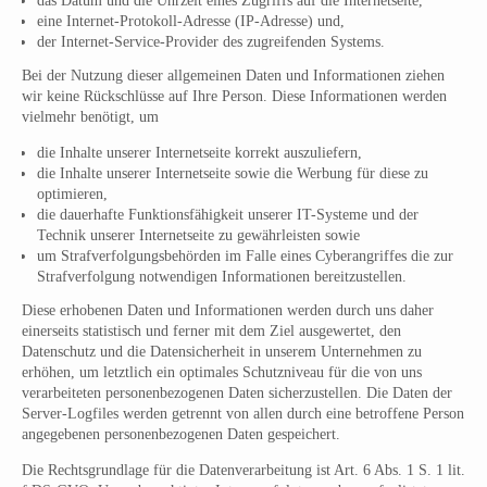
das Datum und die Uhrzeit eines Zugriffs auf die Internetseite,
eine Internet-Protokoll-Adresse (IP-Adresse) und,
der Internet-Service-Provider des zugreifenden Systems.
Bei der Nutzung dieser allgemeinen Daten und Informationen ziehen
wir keine Rückschlüsse auf Ihre Person. Diese Informationen werden
vielmehr benötigt, um
die Inhalte unserer Internetseite korrekt auszuliefern,
die Inhalte unserer Internetseite sowie die Werbung für diese zu
optimieren,
die dauerhafte Funktionsfähigkeit unserer IT-Systeme und der
Technik unserer Internetseite zu gewährleisten sowie
um Strafverfolgungsbehörden im Falle eines Cyberangriffes die zur
Strafverfolgung notwendigen Informationen bereitzustellen.
Diese erhobenen Daten und Informationen werden durch uns daher
einerseits statistisch und ferner mit dem Ziel ausgewertet, den
Datenschutz und die Datensicherheit in unserem Unternehmen zu
erhöhen, um letztlich ein optimales Schutzniveau für die von uns
verarbeiteten personenbezogenen Daten sicherzustellen. Die Daten der
Server-Logfiles werden getrennt von allen durch eine betroffene Person
angegebenen personenbezogenen Daten gespeichert.
Die Rechtsgrundlage für die Datenverarbeitung ist Art. 6 Abs. 1 S. 1 lit.