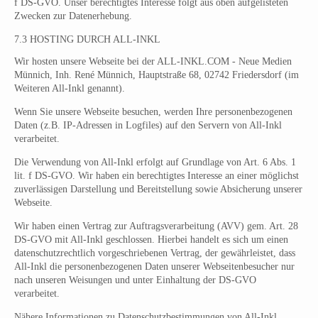
f DS-GVO. Unser berechtigtes Interesse folgt aus oben aufgelisteten
Zwecken zur Datenerhebung.
7.3 HOSTING DURCH ALL-INKL
Wir hosten unsere Webseite bei der ALL-INKL.COM - Neue Medien
Münnich, Inh. René Münnich, Hauptstraße 68, 02742 Friedersdorf (im
Weiteren All-Inkl genannt).
Wenn Sie unsere Webseite besuchen, werden Ihre personenbezogenen
Daten (z.B. IP-Adressen in Logfiles) auf den Servern von All-Inkl
verarbeitet.
Die Verwendung von All-Inkl erfolgt auf Grundlage von Art. 6 Abs. 1
lit. f DS-GVO. Wir haben ein berechtigtes Interesse an einer möglichst
zuverlässigen Darstellung und Bereitstellung sowie Absicherung unserer
Webseite.
Wir haben einen Vertrag zur Auftragsverarbeitung (AVV) gem. Art. 28
DS-GVO mit All-Inkl geschlossen. Hierbei handelt es sich um einen
datenschutzrechtlich vorgeschriebenen Vertrag, der gewährleistet, dass
All-Inkl die personenbezogenen Daten unserer Webseitenbesucher nur
nach unseren Weisungen und unter Einhaltung der DS-GVO
verarbeitet.
Nähere Informationen zu Datenschutzbestimmungen von All-Inkl