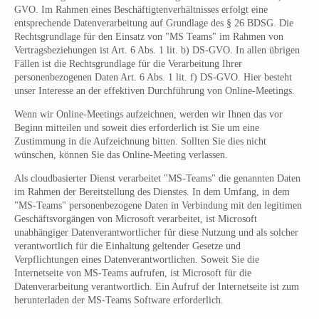
GVO. Im Rahmen eines Beschäftigtenverhältnisses erfolgt eine
entsprechende Datenverarbeitung auf Grundlage des § 26 BDSG. Die
Rechtsgrundlage für den Einsatz von "MS Teams" im Rahmen von
Vertragsbeziehungen ist Art. 6 Abs. 1 lit. b) DS-GVO. In allen übrigen
Fällen ist die Rechtsgrundlage für die Verarbeitung Ihrer
personenbezogenen Daten Art. 6 Abs. 1 lit. f) DS-GVO. Hier besteht
unser Interesse an der effektiven Durchführung von Online-Meetings.
Wenn wir Online-Meetings aufzeichnen, werden wir Ihnen das vor
Beginn mitteilen und soweit dies erforderlich ist Sie um eine
Zustimmung in die Aufzeichnung bitten. Sollten Sie dies nicht
wünschen, können Sie das Online-Meeting verlassen.
Als cloudbasierter Dienst verarbeitet "MS-Teams" die genannten Daten
im Rahmen der Bereitstellung des Dienstes. In dem Umfang, in dem
"MS-Teams" personenbezogene Daten in Verbindung mit den legitimen
Geschäftsvorgängen von Microsoft verarbeitet, ist Microsoft
unabhängiger Datenverantwortlicher für diese Nutzung und als solcher
verantwortlich für die Einhaltung geltender Gesetze und
Verpflichtungen eines Datenverantwortlichen. Soweit Sie die
Internetseite von MS-Teams aufrufen, ist Microsoft für die
Datenverarbeitung verantwortlich. Ein Aufruf der Internetseite ist zum
herunterladen der MS-Teams Software erforderlich.