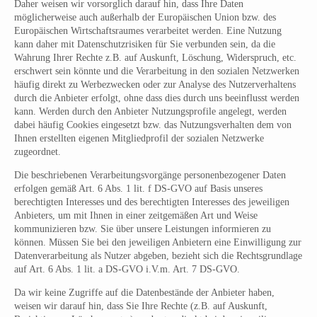
Daher weisen wir vorsorglich darauf hin, dass Ihre Daten
möglicherweise auch außerhalb der Europäischen Union bzw. des
Europäischen Wirtschaftsraumes verarbeitet werden. Eine Nutzung
kann daher mit Datenschutzrisiken für Sie verbunden sein, da die
Wahrung Ihrer Rechte z.B. auf Auskunft, Löschung, Widerspruch, etc.
erschwert sein könnte und die Verarbeitung in den sozialen Netzwerken
häufig direkt zu Werbezwecken oder zur Analyse des Nutzerverhaltens
durch die Anbieter erfolgt, ohne dass dies durch uns beeinflusst werden
kann. Werden durch den Anbieter Nutzungsprofile angelegt, werden
dabei häufig Cookies eingesetzt bzw. das Nutzungsverhalten dem von
Ihnen erstellten eigenen Mitgliedprofil der sozialen Netzwerke
zugeordnet.
Die beschriebenen Verarbeitungsvorgänge personenbezogener Daten
erfolgen gemäß Art. 6 Abs. 1 lit. f DS-GVO auf Basis unseres
berechtigten Interesses und des berechtigten Interesses des jeweiligen
Anbieters, um mit Ihnen in einer zeitgemäßen Art und Weise
kommunizieren bzw. Sie über unsere Leistungen informieren zu
können. Müssen Sie bei den jeweiligen Anbietern eine Einwilligung zur
Datenverarbeitung als Nutzer abgeben, bezieht sich die Rechtsgrundlage
auf Art. 6 Abs. 1 lit. a DS-GVO i.V.m. Art. 7 DS-GVO.
Da wir keine Zugriffe auf die Datenbestände der Anbieter haben,
weisen wir darauf hin, dass Sie Ihre Rechte (z.B. auf Auskunft,