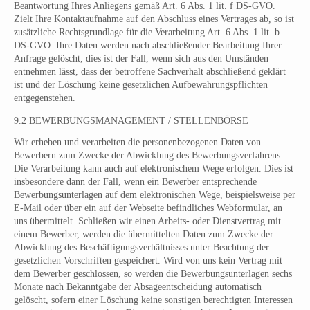
Beantwortung Ihres Anliegens gemäß Art. 6 Abs. 1 lit. f DS-GVO.
Zielt Ihre Kontaktaufnahme auf den Abschluss eines Vertrages ab, so ist
zusätzliche Rechtsgrundlage für die Verarbeitung Art. 6 Abs. 1 lit. b
DS-GVO. Ihre Daten werden nach abschließender Bearbeitung Ihrer
Anfrage gelöscht, dies ist der Fall, wenn sich aus den Umständen
entnehmen lässt, dass der betroffene Sachverhalt abschließend geklärt
ist und der Löschung keine gesetzlichen Aufbewahrungspflichten
entgegenstehen.
9.2 BEWERBUNGSMANAGEMENT / STELLENBÖRSE
Wir erheben und verarbeiten die personenbezogenen Daten von
Bewerbern zum Zwecke der Abwicklung des Bewerbungsverfahrens.
Die Verarbeitung kann auch auf elektronischem Wege erfolgen. Dies ist
insbesondere dann der Fall, wenn ein Bewerber entsprechende
Bewerbungsunterlagen auf dem elektronischen Wege, beispielsweise per
E-Mail oder über ein auf der Webseite befindliches Webformular, an
uns übermittelt. Schließen wir einen Arbeits- oder Dienstvertrag mit
einem Bewerber, werden die übermittelten Daten zum Zwecke der
Abwicklung des Beschäftigungsverhältnisses unter Beachtung der
gesetzlichen Vorschriften gespeichert. Wird von uns kein Vertrag mit
dem Bewerber geschlossen, so werden die Bewerbungsunterlagen sechs
Monate nach Bekanntgabe der Absageentscheidung automatisch
gelöscht, sofern einer Löschung keine sonstigen berechtigten Interessen