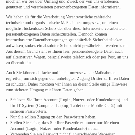
möchten wir Sie über Umfang und Zweck der von uns erhobenen,
genutzten und verarbeiteten personenbezogenen Daten informieren.
Wir haben als für die Verarbeitung Verantwortliche zahlreiche
technische und organisatorische Maßnahmen umgesetzt, um einen
möglichst lückenlosen Schutz der über diese Internetseite verarbeiteten
personenbezogenen Daten sicherzustellen. Dennoch können
internetbasierte Datenübertragungen grundsätzlich Sicherheitslücken
aufweisen, sodass ein absoluter Schutz nicht gewährleistet werden kann.
Aus diesem Grund steht es Ihnen frei, personenbezogene Daten auch
auf alternativen Wegen, beispielsweise telefonisch oder per Post, an uns
zu übermitteln.
Auch Sie können einfache und leicht umzusetzende Maßnahmen
ergreifen, um sich gegen den unbefugten Zugang Dritter zu Ihren Daten
zu schützen. Daher möchten wir Ihnen an dieser Stelle einige Hinweise
zum sicheren Umgang mit Ihren Daten geben:
Schützen Sie Ihren Account (Login, Nutzer- oder Kundenkonto) und
Ihr IT-System (Computer, Laptop, Tablet oder Mobile-Gerät) mit
sicheren Passwörtern.
Nur Sie sollten Zugang zu den Passwörtern haben.
Stellen Sie sicher, dass Sie Ihre Passwörter immer nur für einen
Account (Login, Nutzer- oder Kundenkonto) nutzen.
Verwenden Sie ein Passwort nicht für verschiedene Webseiten,