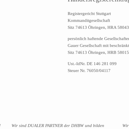
Registergericht Stuttgart
Kommanditgesellschaft
Sitz 74613 Öhringen, HRA 58043
persönlich haftende Gesellschafte
Gauer Gesellschaft mit beschränk
Sitz 74613 Öhringen, HRB 5801
Ust.-IdNr. DE 146 281 099
Steuer Nr. 76050/04117
d
Wir sind DUALER PARTNER der DHBW und bilden
Wir