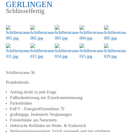
GERLINGEN
Schlüsselfertig
Schillerstrasse 36
Projektdetails:
Aufzug direkt in jede Etage
Fußbodenheizung mit Einzelraumsteuerung
Parkettböden
EnEV - Energieeffizienzhaus 70
großzügige, bodentiefe Verglasungen
Fensterbänke aus Naturstein
elektrische Rollläden im Wohn- & Essbereich
Wohnungseingangstüren 3-fach verriegelt und mit erhöhtem