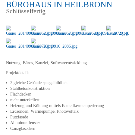
BÜROHAUS IN HEILBRONN
Schlüsselfertig
Nutzung:
Büros, Kanzlei, Softwareentwicklung
Projektdetails:
2 gleiche Gebäude spiegelbildlich
Stahlbetonkonstruktion
Flachdecken
nicht unterkellert
Heizung und Kühlung mittels Bauteilkerntemperierung
Erdsonden, Wärmepumpe, Photovoltaik
Putzfassde
Aluminumfenster
Ganzglasecken